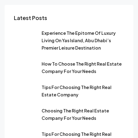
Latest Posts
Experience The Epitome Of Luxury
Living On Yas Island, Abu Dhabi’s
Premier Leisure Destination
How To Choose The Right Real Estate
Company For Your Needs
Tips For Choosing The Right Real
Estate Company
Choosing The Right Real Estate
Company For Your Needs
Tips For Choosing The Right Real