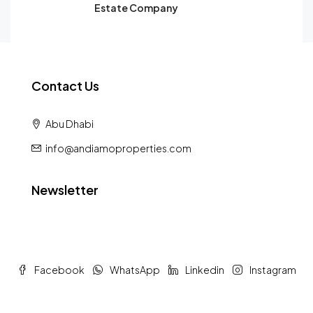
Estate Company
Contact Us
Abu Dhabi
info@andiamoproperties.com
Newsletter
Facebook
WhatsApp
Linkedin
Instagram